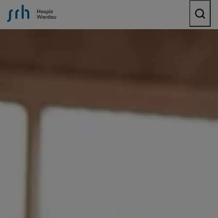
SRH Hospiz Werdau