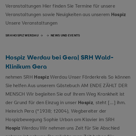
Veranstaltungen Hier finden Sie Termine für unsere
Veranstaltungen sowie Neuigkeiten aus unserem
Hospiz
Unsere Veranstaltungen
SRH HOSPIZ WERDAU
NEWS UND EVENTS
Hospiz Werdau bei Gera| SRH Wald-
Klinikum Gera
nehmen SRH
Hospiz
Werdau Unser Förderkreis So können
Sie helfen Aus unserem Gästebuch AM ENDE ZÄHLT DER
MENSCH Wir begleiten Sie auf Ihrem Weg Krankheit ist
der Grund für den Einzug in unser
Hospiz
, steht [...] ihm.
Heinrich Pera (*1938; †2004), Wegbereiter der
Hospizbewegung Sophie Urban am Klavier im SRH
Hospiz
Werdau Wir nehmen uns Zeit für Sie Abschied