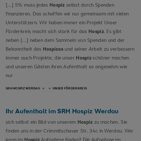
[...] 5% muss jedes
Hospiz
selbst durch Spenden
finanzieren. Das schaffen wir nur gemeinsam mit vielen
Unterstützern. Wir haben immer ein Projekt Unser
Förderkreis macht sich stark für das
Hospiz
. Es gibt
neben [...] neben dem Sammeln von Spenden und der
Bekanntheit des
Hospizes
und seiner Arbeit zu verbessern
immer auch Projekte, die unser
Hospiz
schöner machen
und unseren Gästen ihren Aufenthalt so angenehm wie
nur
SRH HOSPIZ WERDAU
UNSER FÖRDERKREIS
Ihr Aufenthalt im SRH Hospiz Werdau
sich selbst ein Bild von unserem
Hospiz
zu machen. Sie
finden uns in der Crimmitschauer Str. 34c in Werdau. Wer
kann im
Hospiz
Aufnahme finden? Die Aufnahme im