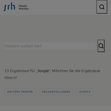
SRH Hospiz Werdau
13 Ergebnisse für „
hospiz
“. Möchten Sie die Ergebnisse
filtern?
WEITERE TREFFER
FACHABTEILUNGEN
EVENTS