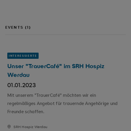
EVENTS (1)
INTERESSIERTE
Unser "TrauerCafé" im SRH Hospiz
Werdau
01.01.2023
Mit unserem "TrauerCafé" möchten wir ein
regelmäßiges Angebot für trauernde Angehörige und
Freunde schaffen.
SRH Hospiz Werdau