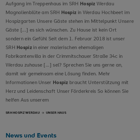
Aufgang im Treppenhaus im SRH
Hospiz
Werdau
Magnolienblüte am SRH
Hospiz
in Werdau Hochbeet im
Hospizgarten Unsere Gäste stehen im Mittelpunkt Unsere
Gäste [...] es sich wünschen. Zu Hause ist kein Ort
sondern ein Gefühl Seit dem 1. Februar 2018 ist unser
SRH
Hospiz
in einer malerischen ehemaligen
Fabrikantenvilla in der Crimmitschauer Straße 34c in
Werdau zuhause [...] sel? Sprechen Sie uns gerne an,
damit wir gemeinsam eine Lösung finden. Mehr
Informationen Unser
Hospiz
braucht Unterstützung mit
Herz und Leidenschaft Unser Förderkreis So können Sie
helfen Aus unserem
SRH HOSPIZ WERDAU
UNSER HAUS
News und Events