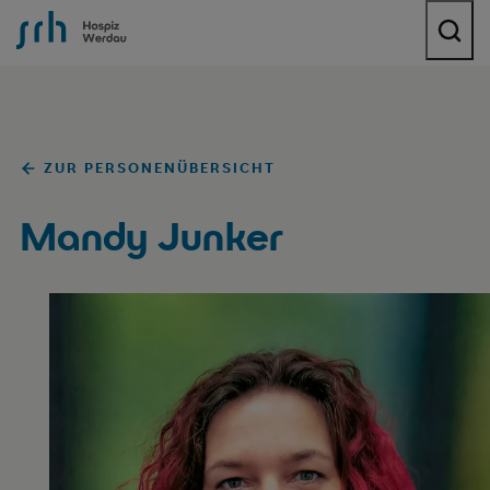
SRH Hospiz Werdau
ZUR PERSONENÜBERSICHT
Mandy Junker